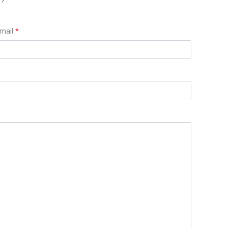
mail
*