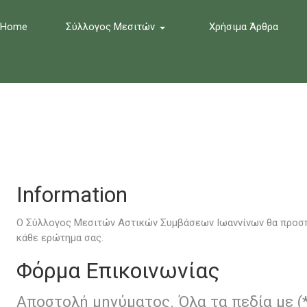
Home
Σύλλογος Μεσιτών
Χρήσιμα Άρθρα
Information
Ο Σύλλογος Μεσιτών Αστικών Συμβάσεων Ιωαννίνων θα προσπ
κάθε ερώτημα σας.
Φόρμα Επικοινωνίας
Αποστολή μηνύματος. Όλα τα πεδία με (*)