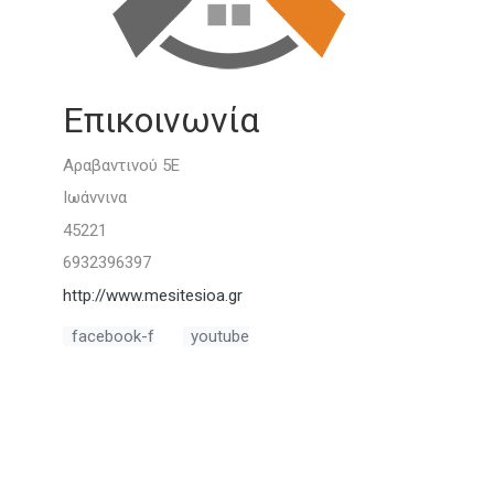
Επικοινωνία
Αραβαντινού 5Ε
Ιωάννινα
45221
6932396397
http://www.mesitesioa.gr
facebook-f
youtube