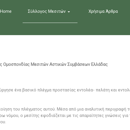
Home
Σύλλογος Μεσιτών
Χρήσιμα Άρθρα
ης Ομοσπονδίας Μεσιτών Αστικών Συμβάσεων Ελλάδας
ούργησε ένα βασικό πλέγμα προστασίας εντολέα- πελάτη και εντολ
οίηση του πλέγματος αυτού. Μέσα από μια αναλυτική περιγραφή 
 νόμου, ο μεσίτης εφοδιάζεται με τις απαραίτητες γνώσεις για 
ου.