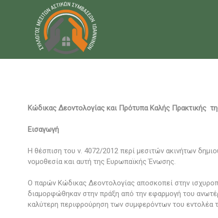
Κώδικας Δεοντολογίας και Πρότυπα Καλής Πρακτικής τ
Εισαγωγή
Η θέσπιση του ν. 4072/2012 περί μεσιτών ακινήτων δημι
νομοθεσία και αυτή της Ευρωπαϊκής Ένωσης.
Ο παρών Κώδικας Δεοντολογίας αποσκοπεί στην ισχυροπ
διαμορφώθηκαν στην πράξη από την εφαρμογή του ανωτέρω
καλύτερη περιφρούρηση των συμφερόντων του εντολέα τ