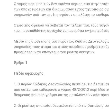
Ο νόμος περί μεσιτών δεν εισάγει περιορισμό στην ποιό
των υποχρεώσεων και δικαιωμάτων εντός της οποίας οφε
υπηρεσιών από τον μεσίτη, εφόσον ο πελάτης το επιθυμε
Ο μεσίτης οφείλει να σέβεται τον πελάτη του, τους τυχ
του, προσπαθώντας συνεχώς να παραμένει ενημερωμένος 
Μέσω της υιοθέτησης του παρόντος Κώδικα Δεοντολογίας
υπηρεσίες τους ακόμα και στους αρμόδιους ρυθμιστικούς
προσβάλλουν το επάγγελμα του μεσίτη ακινήτων.
Άρθρο 1
Πεδίο εφαρμογής
1. Ο παρών Κώδικας Δεοντολογίας θεσπίζει τις δεσμεύσε
από αυτές που καθιέρωσε ο νόμος 4072/2012 περί Μεσιτ
δέσμευση που περιγράφει αυτός, επιπλέον των απαιτήσ
2. Οι μεσίτες οι οποίοι δεσμεύονται από τις διατάξεις 