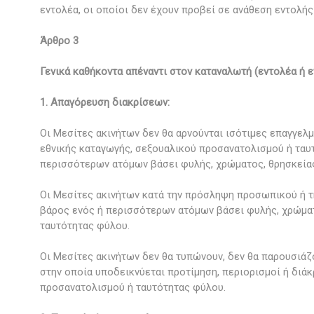
εντολέα, οι οποίοι δεν έχουν προβεί σε ανάθεση εντολής
Άρθρο 3
Γενικά καθήκοντα απέναντι στον καταναλωτή (εντολέα ή ε
1. Απαγόρευση διακρίσεων:
Οι Μεσίτες ακινήτων δεν θα αρνούνται ισότιμες επαγγελμ
εθνικής καταγωγής, σεξουαλικού προσανατολισμού ή ταυτ
περισσότερων ατόμων βάσει φυλής, χρώματος, θρησκείας
Οι Μεσίτες ακινήτων κατά την πρόσληψη προσωπικού ή τη
βάρος ενός ή περισσότερων ατόμων βάσει φυλής, χρώματο
ταυτότητας φύλου.
Οι Μεσίτες ακινήτων δεν θα τυπώνουν, δεν θα παρουσιά
στην οποία υποδεικνύεται προτίμηση, περιορισμοί ή διάκ
προσανατολισμού ή ταυτότητας φύλου.