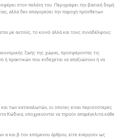
οσφέρει στον πελάτη του. Περιγράφει την βασική δομή
ίας, αλλά δεν απαγορεύει την παροχή πρόσθετων
εται με αυτούς, το κοινό αλλά και τους συναδέλφους
οικονομικής ζωής της χώρας, προσφέροντας τις
νό ή πρακτικών που ενδέχεται να απαξιώσουν ή να
 και των καταναλωτών, οι οποίες είναι περισσότερες
τα Κώδικα, υποχρεούνται να τηρούν απαρέγκλιτα κάθε
ων α και β του επόμενου άρθρου, είτε ενεργούν ως