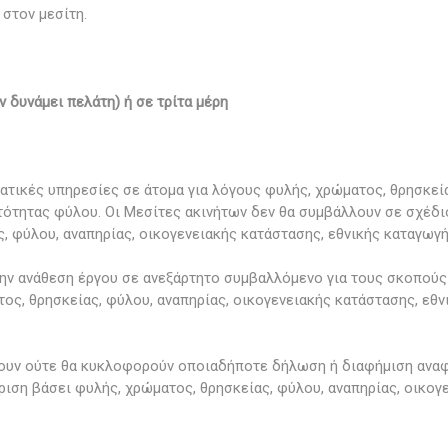
 στον μεσίτη.
ν δυνάμει πελάτη) ή σε τρίτα μέρη
ατικές υπηρεσίες σε άτομα για λόγους φυλής, χρώματος, θρησκεία
ότητας φύλου. Οι Μεσίτες ακινήτων δεν θα συμβάλλουν σε σχέδιο
, φύλου, αναπηρίας, οικογενειακής κατάστασης, εθνικής καταγωγ
ν ανάθεση έργου σε ανεξάρτητο συμβαλλόμενο για τους σκοπούς 
ς, θρησκείας, φύλου, αναπηρίας, οικογενειακής κατάστασης, εθ
ζουν ούτε θα κυκλοφορούν οποιαδήποτε δήλωση ή διαφήμιση αναφ
ριση βάσει φυλής, χρώματος, θρησκείας, φύλου, αναπηρίας, οικογ