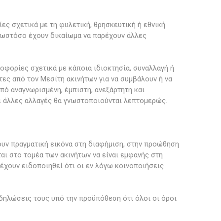
ς σχετικά με τη φυλετική, θρησκευτική ή εθνική
 ωστόσο έχουν δικαίωμα να παρέχουν άλλες
φορίες σχετικά με κάποια ιδιοκτησία, συναλλαγή ή
ες από τον Μεσίτη ακινήτων για να συμβάλουν ή να
πό αναγνωρισμένη, έμπιστη, ανεξάρτητη και
ι άλλες αλλαγές θα γνωστοποιούνται λεπτομερώς.
άζουν πραγματική εικόνα στη διαφήμιση, στην προώθηση
αι στο τομέα των ακινήτων να είναι εμφανής στη
έχουν ειδοποιηθεί ότι οι εν λόγω κοινοποιήσεις
δηλώσεις τους υπό την προϋπόθεση ότι όλοι οι όροι