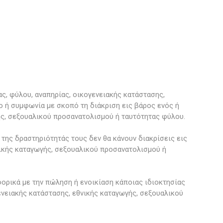
ς, φύλου, αναπηρίας, οικογενειακής κατάστασης,
 ή συμφωνία με σκοπό τη διάκριση εις βάρος ενός ή
ής, σεξουαλικού προσανατολισμού ή ταυτότητας φύλου.
της δραστηριότητάς τους δεν θα κάνουν διακρίσεις εις
νικής καταγωγής, σεξουαλικού προσανατολισμού ή
ορικά με την πώληση ή ενοικίαση κάποιας ιδιοκτησίας
ενειακής κατάστασης, εθνικής καταγωγής, σεξουαλικού