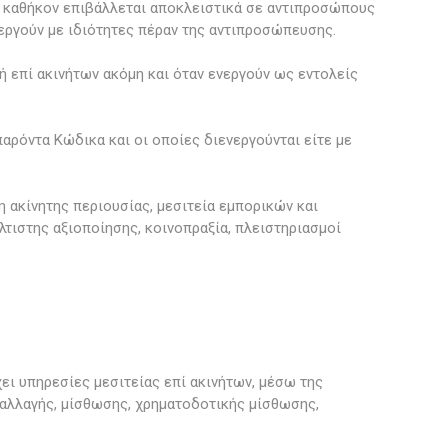
ο καθήκον επιβάλλεται αποκλειστικά σε αντιπροσώπους
εργούν με ιδιότητες πέραν της αντιπροσώπευσης.
ή επί ακινήτων ακόμη και όταν ενεργούν ως εντολείς
παρόντα Κώδικα και οι οποίες διενεργούνται είτε με
ση ακίνητης περιουσίας, μεσιτεία εμπορικών και
λτιστης αξιοποίησης, κοινοπραξία, πλειστηριασμοί
ει υπηρεσίες μεσιτείας επί ακινήτων, μέσω της
αλλαγής, μίσθωσης, χρηματοδοτικής μίσθωσης,