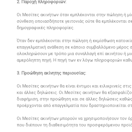
2. Παροχή πληροφοριών:
Οι Μεσίτες ακινήτων όταν εμπλέκονται στην πώληση ή μί
σύνθεση οποιασδήποτε γειτονιάς ούτε θα εμπλέκονται σ
δημογραφικές πληροφορίες.
Όταν δεν εμπλέκονται στην πώληση ή εκμίσθωση κατοικία
επαγγελματική ανάθεση σε κάποιο συμβαλλόμενο μέρος σε
ολοκληρώσουν με τρόπο μια συναλλαγή επί ακινήτου ή μια
αμερόληπτη πηγή. Η πηγή των εν λόγω πληροφοριών καθώ
3. Προώθηση ακίνητης περιουσίας:
Οι Μεσίτες ακινήτων θα είναι έντιμοι και ειλικρινείς σ
και άλλες δηλώσεις. Οι Μεσίτες ακινήτων θα εξασφαλίζο
διαφήμιση, στην προώθηση και σε άλλες δηλώσεις καθώς 
προέρχονται από επαγγελματία που δραστηριοποιείται στ
Οι Μεσίτες ακινήτων μπορούν να χρησιμοποιήσουν τον όρ
που διέπουν τη διαθεσιμότητα του προσφερόμενου προϊόν