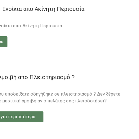
 Ενοίκια απο Ακίνητη Περιουσία
οίκια απο Ακίνητη Περιουσία
ρα
Αμοιβή απο Πλειστηριασμό ?
ου υποδείξατε οδηγήθηκε σε πλειστηριασμό ? Δεν ξέρετε
ε μεσιτική αμοιβή αν ο πελάτης σας πλειοδοτήσει?
 για περισσότερα …