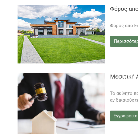
Φόρος απο
Φόρος απο Εν
Περισσότε
Μεσιτική 
Το ακίνητο π
αν δικαιούστ
Εγγραφείτε