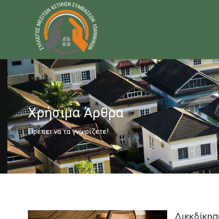
Χρήσιμα Άρθρα
Πρέπει να τα γνωρίζετε!
Διεκδίκησ