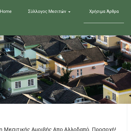
Home
Σύλλογος Μεσιτών
Χρήσιμα Άρθρα
η Μεσιτικής Αμοιβής Απο Αλλοδαπό. Προσοχή!