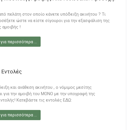
πό πελάτη στον οποίο κάνετε υπόδειξη ακινήτου ? Τι
οσέξετε ώστε να είστε σίγουροι για την εξασφάλιση της
ς αμοιβής !
 για περισσότερα …
 Εντολές
δειξη και ανάθεση ακινήτου , ο νόμιμος μεσίτης
ι για την αμοιβή του ΜΟΝΟ με την υπογραφή της
εντολής! Κατεβάστε τις εντολές ΕΔΩ:
 για περισσότερα …