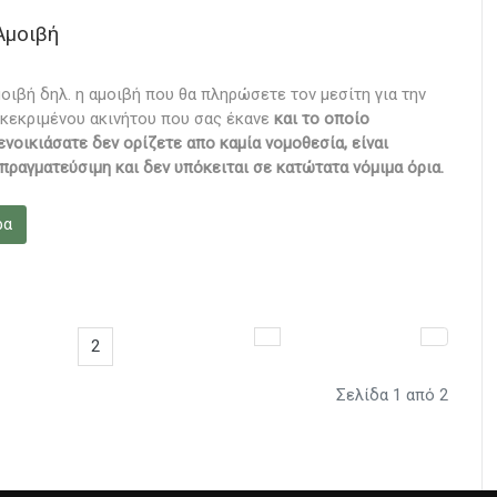
Αμοιβή
μοιβή δηλ. η αμοιβή που θα πληρώσετε τον μεσίτη για την
κεκριμένου ακινήτου που σας έκανε
και το οποίο
ενοικιάσατε δεν ορίζετε απο καμία νομοθεσία, είναι
πραγματεύσιμη και δεν υπόκειται σε κατώτατα νόμιμα όρια.
ρα
2
Σελίδα 1 από 2