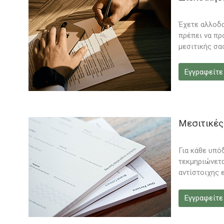
Έχετε αλλοδα
πρέπει να πρ
μεσιτικής σα
Εγγραφείτε
Μεσιτικές
Για κάθε υπό
τεκμηριώνετα
αντίστοιχης 
Εγγραφείτε