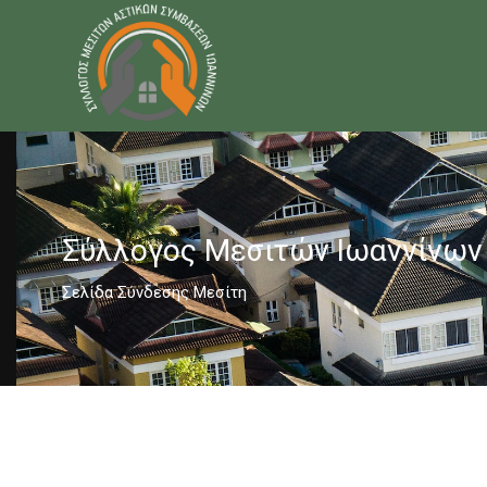
Σύλλογος Μεσιτών Ιωαννίνων
Σελίδα Σύνδεσης Μεσίτη