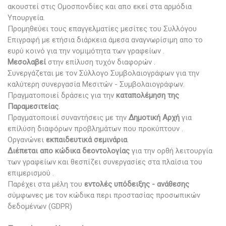
ακουστεί στις Ομοσπονδίες και απο εκεί στα αρμόδια
Υπουργεία.
Προμηθεύει τους επαγγελματίες μεσίτες του Συλλόγου
Επιγραφή με ετήσια διάρκεια άμεσα αναγνωρίσιμη απο το
ευρύ κοινό για την νομιμότητα των γραφείων .
Μεσολαβεί
στην επίλυση τυχόν διαφορών .
Συνεργάζεται με τον Σύλλογο Συμβολαιογράφων για την
καλύτερη συνεργασία Μεσιτών - Συμβολαιογράφων.
Πραγματοποιεί δράσεις για την
καταπολέμηση της
Παραμεσιτείας
.
Πραγματοποιεί συναντήσεις με την
Δημοτική Αρχή
για
επίλύση διαφόρων προβλημάτων που προκύπτουν .
Οργανώνει
εκπαιδευτικά σεμινάρια
.
Διέπεται απο κώδικα δεοντολογίας
για την ορθή λειτουργία
των γραφείων και θεσπίζει συνεργασίες στα πλαίσια του
επιμερισμού .
Παρέχει στα μέλη του
εντολές υπόδειξης - ανάθεσης
σύμφωνες με τον κώδικα περι προστασίας προσωπικών
δεδομένων (GDPR)