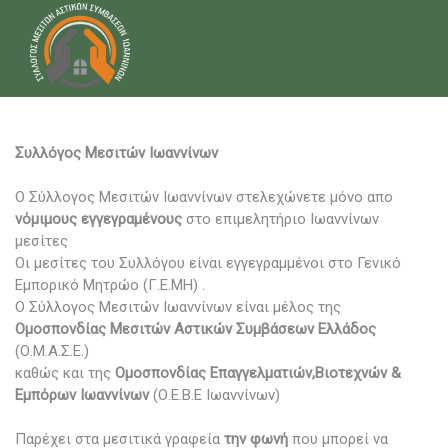
Συλλόγος Μεσιτών Ιωαννίνων
Ο Σύλλογος Μεσιτών Ιωαννίνων στελεχώνετε μόνο απο
νόμιμους εγγεγραμένους
στο επιμελητήριο Ιωαννίνων
μεσίτες
Οι μεσίτες του Συλλόγου είναι εγγεγραμμένοι στο Γενικό
Εμπορικό Μητρώο (Γ.Ε.ΜΗ) .
Ο Σύλλογος Μεσιτών Ιωαννίνων είναι μέλος της
Ομοσπονδίας Μεσιτών Αστικών Συμβάσεων Ελλάδος
(Ο.Μ.Α.Σ.Ε.)
καθώς και της
Ομοσπονδίας Επαγγελματιών,Βιοτεχνών &
Εμπόρων Ιωαννίνων
(Ο.Ε.Β.Ε Ιωαννίνων)
Παρέχει στα μεσιτικά γραφεία
την φωνή
που μπορεί να