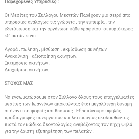
Παρεχόμενες Υπηρεσίες :
Οι Μεσίτες του Συλλόγου Μεσιτών Παρέχουν μια σειρά απο
υπηρεσίες αναλόγως τις γνώσεις , την εμπειρία , την
εξειδίκευση και την οργάνωση κάθε γραφείου οι κυριότερες
εξ' αυτών είναι :
Αγορά , πώληση , μίσθωση , εκμίσθωση ακινήτων.
Ανακαίνιση –αξιοποίηση ακινήτων.
Εκτιμήσεις ακινήτων .
Διαχείριση ακινήτων.
ΣΤΟΧΟΣ ΜΑΣ
Να ενσωματώσουμε στον Σύλλογο όλους τους επαγγελματίες
μεσίτες των Ιωαννίνων αποκτώντας έτσι μεγαλύτερη δύναμη
απέναντι σε φορείς και θεσμούς . Εδραιώνουμε υψηλές
προδιαγραφές συνεργασίας και λειτουργίας ακολουθώντας
πιστά τον κώδικα δεοντολογίας ανεβάζοντας τον πήχη ψηλά
για την άριστη εξυπηρέτηση των πελατών .