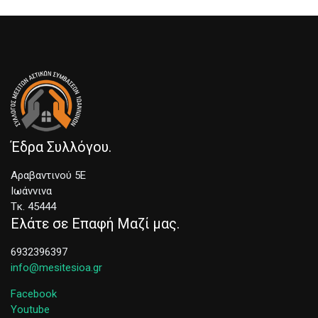
Έδρα Συλλόγου
Αραβαντινού 5Ε
Ιωάννινα
Τκ. 45444
Ελάτε σε Επαφή Μαζί μας
6932396397
info@mesitesioa.gr
Facebook
Youtube